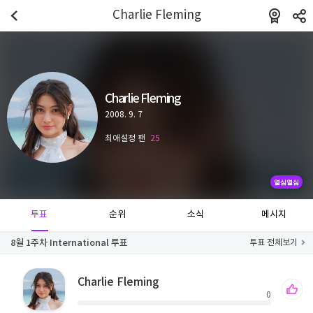
Charlie Fleming
Charlie Fleming
2008. 9. 7
최애설정 팬
25
열심열심
투표
순위
소식
메시지
8월 1주차 International 투표
투표 전체보기
Charlie Fleming
0