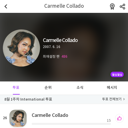
Carmelle Collado
Carmelle Collado
2007. 6. 16
최애설정 팬
486
열심열심
투표
순위
소식
메시지
8월 1주차 International 투표
투표 전체보기
Carmelle Collado
26
15