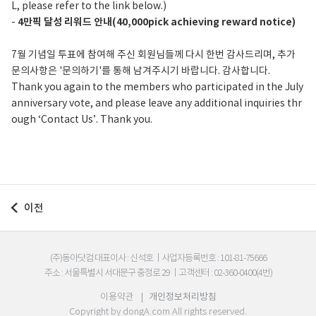
L, please refer to the link below.)
-
4만픽 달성 리워드 안내(40,000pick achieving reward notice)
7월 기념일 투표에 참여해 주신 회원님들께 다시 한번 감사드리며, 추가
문의사항은 '문의하기'를 통해 남겨주시기 바랍니다. 감사합니다.
Thank you again to the members who participated in the July
anniversary vote, and please leave any additional inquiries thr
ough ‘Contact Us’. Thank you.
이전
(주)동아닷컴 대표이사 : 신석호
|
사업자등록번호 : 101-81-75666
주소 : 서울특별시 서대문구 충정로 29
|
고객센터 : 02-360-0400(4번)
이용약관
|
개인정보처리방침
Copyright by
dongA.com
All rights reserved.