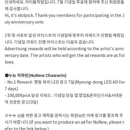
안녕하세요. 아이돌픽팀입니다. 7월 기념일 투표에 참여해 주신 회원분들
께 감사합니다.
Hi, it's idolpick. Thank you members for participating in the J
uly anniversary vote.
1위 및 서포트 달성 아티스트의 기념일에 맞추어 리워드가 진행될 예정입
니다. 기념일 리워드 진행 아티스트는 다음과 같습니다.
Advertising rewards will be held according to the artist's anni
versary date. The artists who will get the ad rewards are as fol
lows.
●누뉴 차와린(NuNew Chawarin)
- No.1 Reward : 명동 옥외 LED 광고 7일(Myeong-dong LED AD for
7 days)
- 100,000pick 달성 리워드 : 기념일 당일 앱 팝업&온라인기사&서대문
역 전광판 광고(3일)
※누뉴 님을 위한 광고 제작을 원하시는 회원님은 아래 링크를 참조해 주
시기 바랍니다.(If you want to produce an ad for NuNew, please r
efer to the link below.)