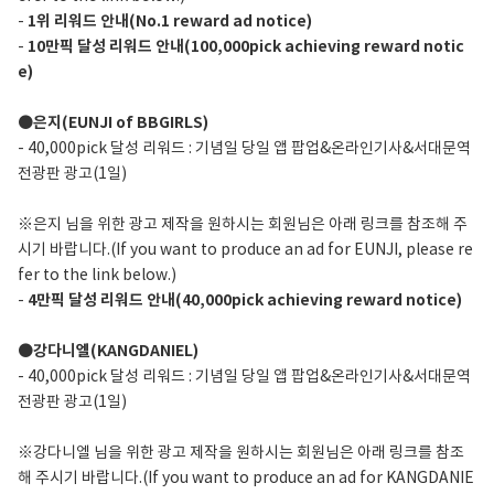
-
1위 리워드 안내(No.1 reward ad notice)
-
10만픽 달성 리워드 안내(100,000pick achieving reward notic
e)
●은지(EUNJI of BBGIRLS)
- 40,000pick 달성 리워드 : 기념일 당일 앱 팝업&온라인기사&서대문역
전광판 광고(1일)
※은지 님을 위한 광고 제작을 원하시는 회원님은 아래 링크를 참조해 주
시기 바랍니다.(If you want to produce an ad for EUNJI, please re
fer to the link below.)
-
4만픽 달성 리워드 안내(40,000pick achieving reward notice)
●강다니엘(KANGDANIEL)
- 40,000pick 달성 리워드 : 기념일 당일 앱 팝업&온라인기사&서대문역
전광판 광고(1일)
※강다니엘 님을 위한 광고 제작을 원하시는 회원님은 아래 링크를 참조
해 주시기 바랍니다.(If you want to produce an ad for KANGDANIE