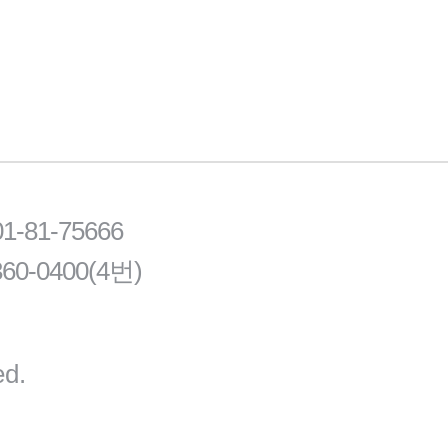
81-75666
60-0400(4번)
ed.