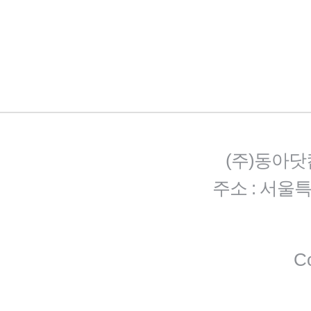
(주)동아닷
주소 : 서울
Co