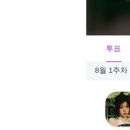
투표
8월 1주차