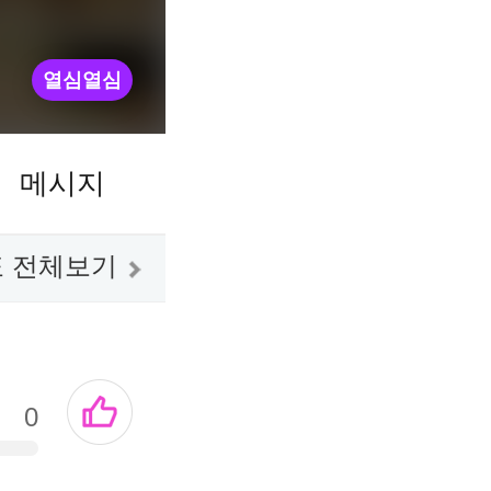
열심열심
메시지
 전체보기
0