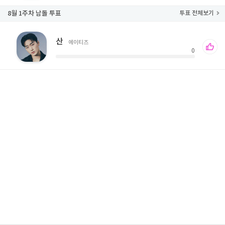
8월 1주차 남돌 투표
투표 전체보기
산
에이티즈
0