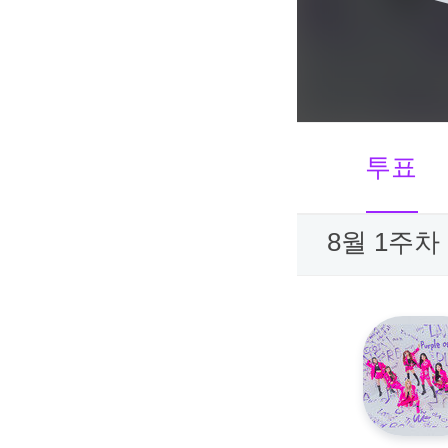
투표
8월 1주차