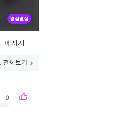
열심열심
메시지
 전체보기
0