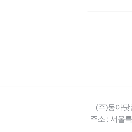
(주)동아닷
주소 : 서울