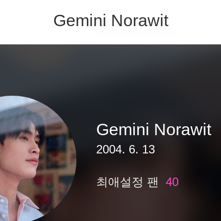
Gemini Norawit
Gemini Norawit
2004. 6. 13
최애설정 팬
40