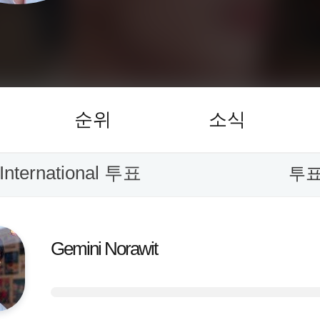
순위
소식
nternational 투표
투표
Gemini Norawit