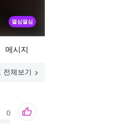
열심열심
메시지
 전체보기
0