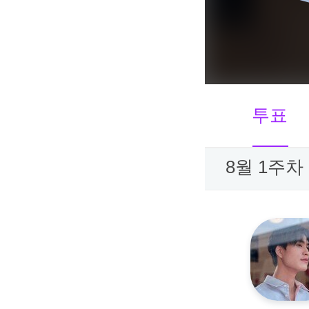
투표
8월 1주차 I