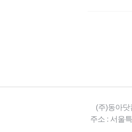
(주)동아닷
주소 : 서울