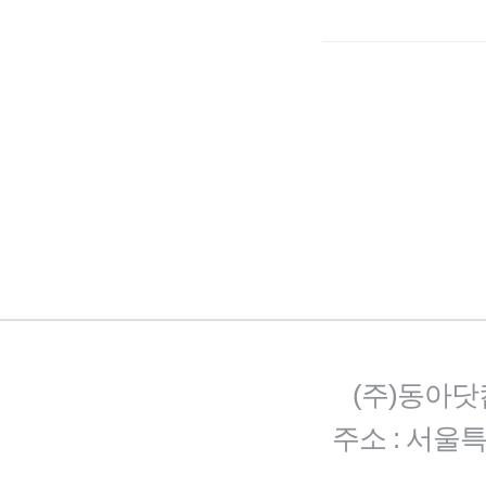
(주)동아닷
주소 : 서울