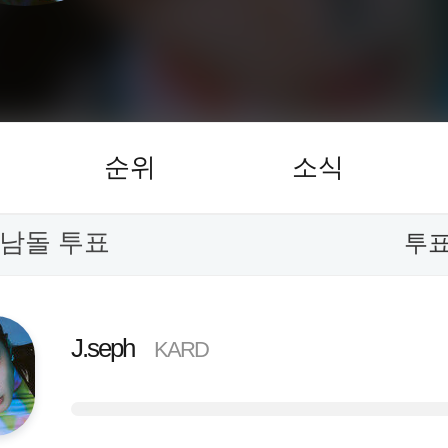
순위
소식
 남돌 투표
투표
J.seph
KARD