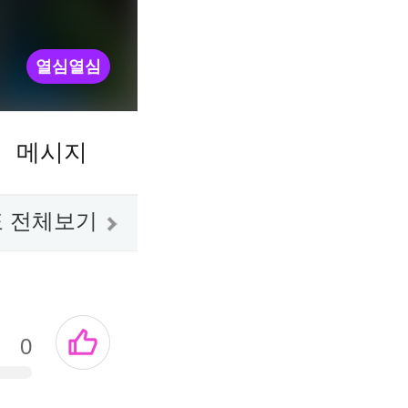
열심열심
메시지
 전체보기
0