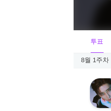
투표
8월 1주차