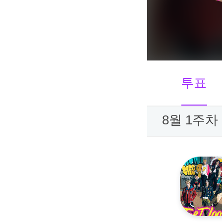
투표
8월 1주차 I