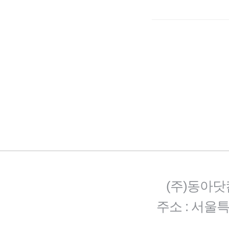
(주)동아닷
주소 : 서울