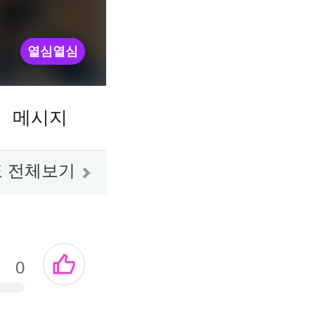
열심열심
메시지
 전체보기
0